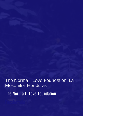
The Norma I. Love Foundation: La
Mosquitia, Honduras
The Norma I. Love Foundation
Encabezado 1