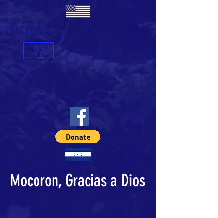
FACEBOOK
ME
NU
Mocoron, Gracias a Dios